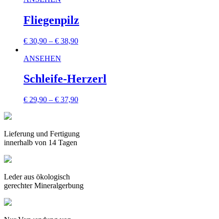
Fliegenpilz
€
30,90
–
€
38,90
ANSEHEN
Schleife-Herzerl
€
29,90
–
€
37,90
Lieferung und Fertigung
innerhalb von 14 Tagen
Leder aus ökologisch
gerechter Mineralgerbung