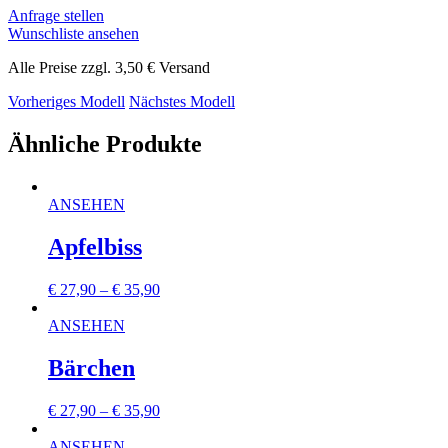
Anfrage stellen
Wunschliste ansehen
Alle Preise zzgl. 3,50 € Versand
Vorheriges Modell
Nächstes Modell
Ähnliche Produkte
ANSEHEN
Apfelbiss
€
27,90
–
€
35,90
ANSEHEN
Bärchen
€
27,90
–
€
35,90
ANSEHEN