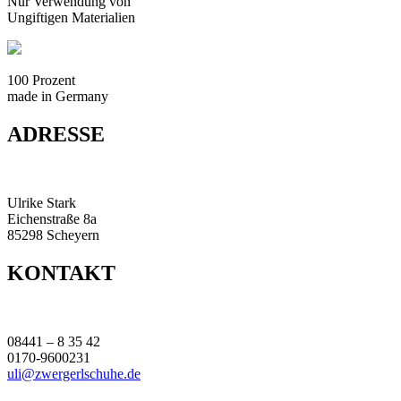
Nur Verwendung von
Ungiftigen Materialien
100 Prozent
made in Germany
ADRESSE
Ulrike Stark
Eichenstraße 8a
85298 Scheyern
KONTAKT
08441 – 8 35 42
0170-9600231
uli@zwergerlschuhe.de