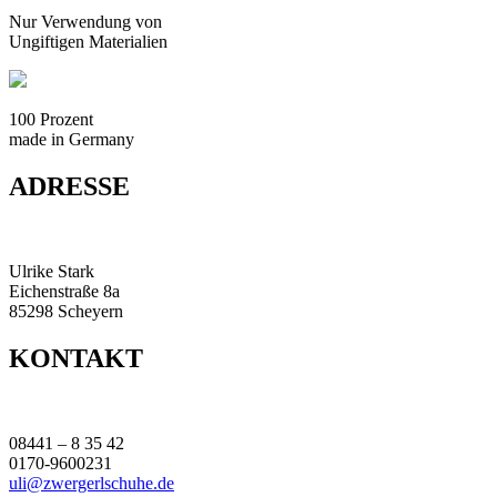
Nur Verwendung von
Ungiftigen Materialien
100 Prozent
made in Germany
ADRESSE
Ulrike Stark
Eichenstraße 8a
85298 Scheyern
KONTAKT
08441 – 8 35 42
0170-9600231
uli@zwergerlschuhe.de